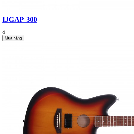
IJGAP-300
đ