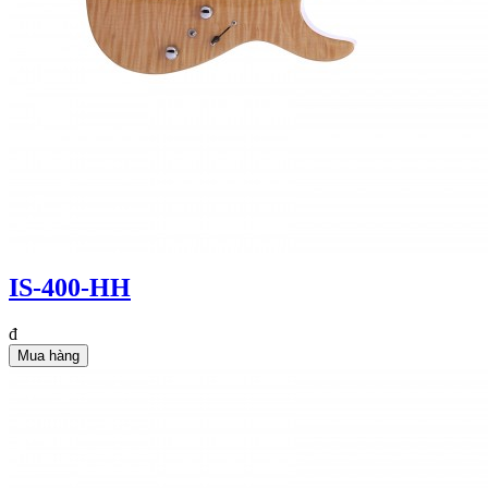
IS-400-HH
đ