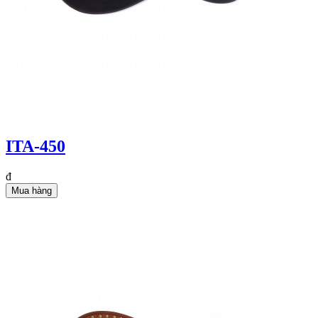
ITA-450
đ