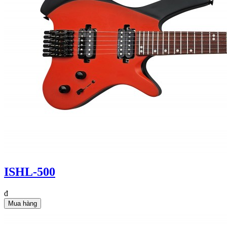
ISHL-500
đ