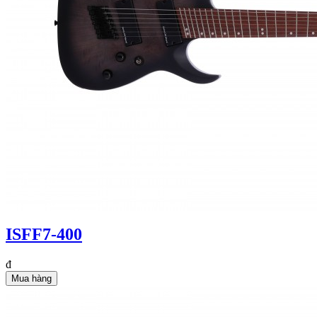
ISFF7-400
đ