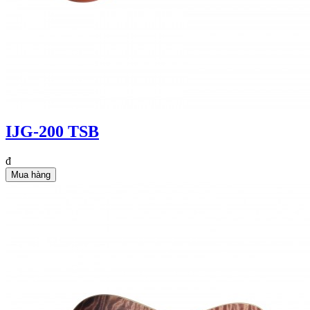
IJG-200 TSB
đ