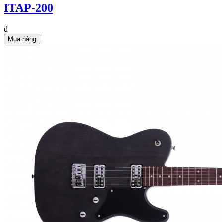
ITAP-200
đ