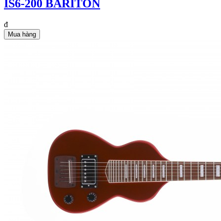
IS6-200 BARITON
đ