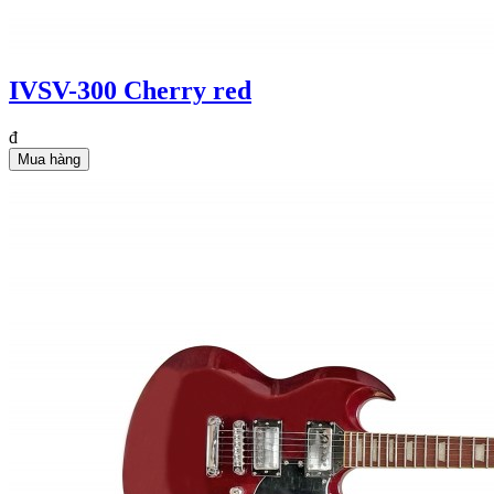
IVSV-300 Cherry red
đ