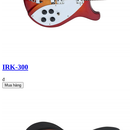
IRK-300
đ