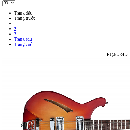
Trang đầu
Trang trước
1
2
3
Trang sau
Trang cuối
Page 1 of 3