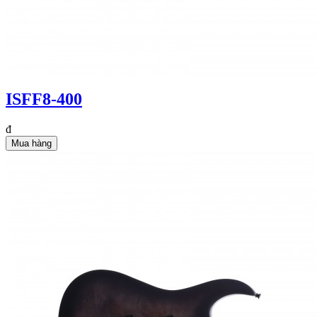
ISFF8-400
đ