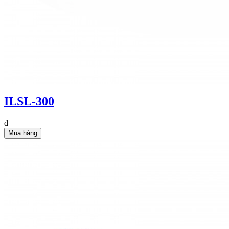
ILSL-300
đ