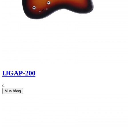
IJGAP-200
đ