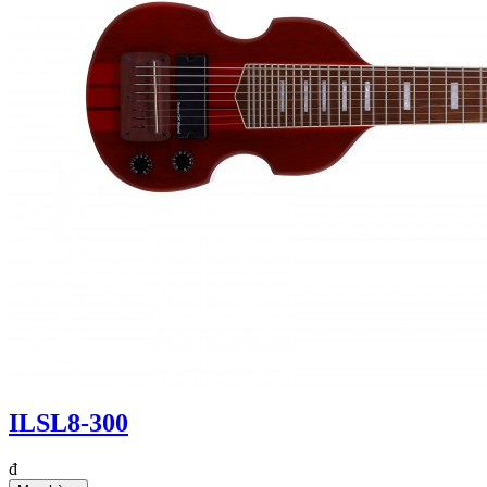
ILSL8-300
đ