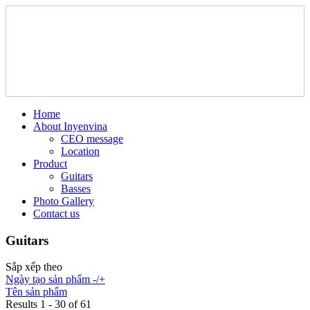
Home
About Inyenvina
CEO message
Location
Product
Guitars
Basses
Photo Gallery
Contact us
Guitars
Sắp xếp theo
Ngày tạo sản phẩm -/+
Tên sản phẩm
Results 1 - 30 of 61