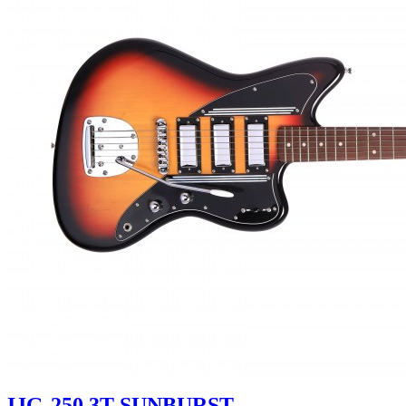
IJG-250 3T SUNBURST