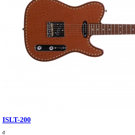
ISLT-200
đ