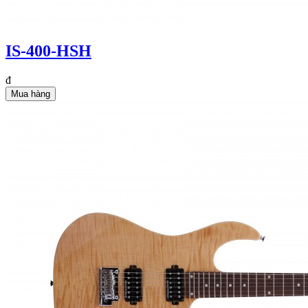
IS-400-HSH
đ