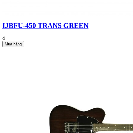
IJBFU-450 TRANS GREEN
đ