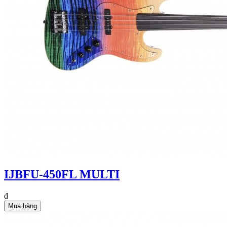
IJBFU-450FL MULTI
đ