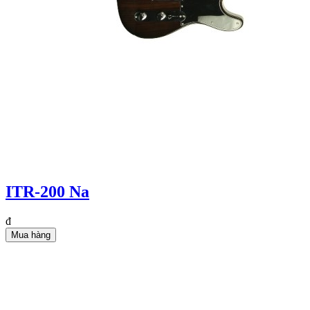
ITR-200 Na
đ