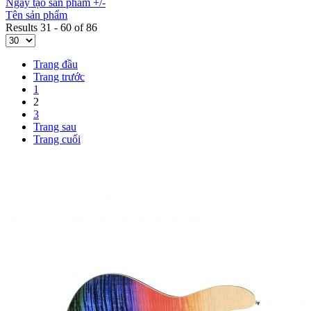
Ngày tạo sản phẩm +/-
Tên sản phẩm
Results 31 - 60 of 86
Trang đầu
Trang trước
1
2
3
Trang sau
Trang cuối